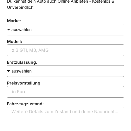
Du kannst dein Auto auch Online Anbieten - Kostenlos &
Unverbindlich:
Marke:
Modell:
Erstzulassung:
Preisvorstellung
Fahrzeugzustand: